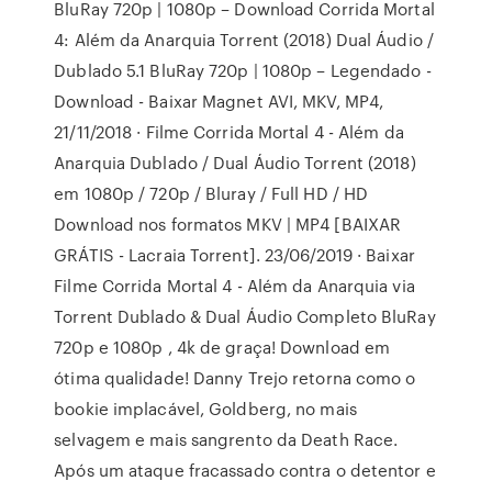
BluRay 720p | 1080p – Download Corrida Mortal
4: Além da Anarquia Torrent (2018) Dual Áudio /
Dublado 5.1 BluRay 720p | 1080p – Legendado -
Download - Baixar Magnet AVI, MKV, MP4,
21/11/2018 · Filme Corrida Mortal 4 - Além da
Anarquia Dublado / Dual Áudio Torrent (2018)
em 1080p / 720p / Bluray / Full HD / HD
Download nos formatos MKV | MP4 [BAIXAR
GRÁTIS - Lacraia Torrent]. 23/06/2019 · Baixar
Filme Corrida Mortal 4 - Além da Anarquia via
Torrent Dublado & Dual Áudio Completo BluRay
720p e 1080p , 4k de graça! Download em
ótima qualidade! Danny Trejo retorna como o
bookie implacável, Goldberg, no mais
selvagem e mais sangrento da Death Race.
Após um ataque fracassado contra o detentor e