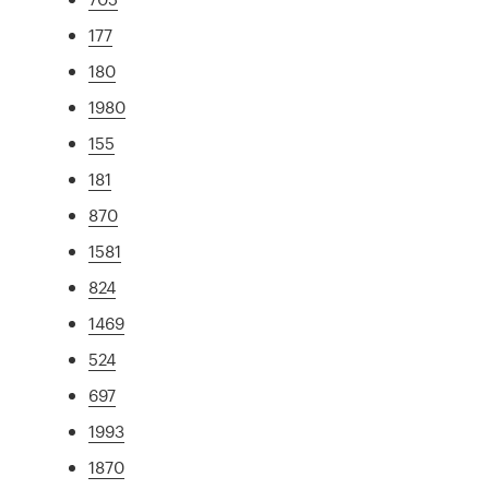
177
180
1980
155
181
870
1581
824
1469
524
697
1993
1870