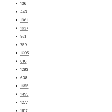
136
443
1981
1637
921
759
1005
810
1293
608
1655
1495
1277
1617