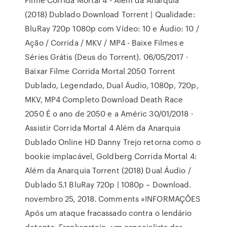
(2018) Dublado Download Torrent | Qualidade:
BluRay 720p 1080p com Vídeo: 10 e Áudio: 10 /
Ação / Corrida / MKV / MP4 - Baixe Filmes e
Séries Grátis (Deus do Torrent). 06/05/2017 ·
Baixar Filme Corrida Mortal 2050 Torrent
Dublado, Legendado, Dual Áudio, 1080p, 720p,
MKV, MP4 Completo Download Death Race
2050 É o ano de 2050 e a Améric 30/01/2018 ·
Assistir Corrida Mortal 4 Além da Anarquia
Dublado Online HD Danny Trejo retorna como o
bookie implacável, Goldberg Corrida Mortal 4:
Além da Anarquia Torrent (2018) Dual Áudio /
Dublado 5.1 BluRay 720p | 1080p – Download.
novembro 25, 2018. Comments »INFORMAÇÕES
Após um ataque fracassado contra o lendário
detento, Frankenstein, um especialista das