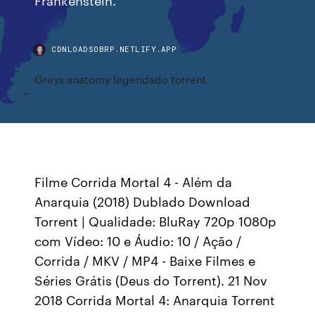
CDNLOADSOBRP.NETLIFY.APP
Greys anatomy legendado torrent
Filme Corrida Mortal 4 - Além da
Anarquia (2018) Dublado Download
Torrent | Qualidade: BluRay 720p 1080p
com Vídeo: 10 e Áudio: 10 / Ação /
Corrida / MKV / MP4 - Baixe Filmes e
Séries Grátis (Deus do Torrent). 21 Nov
2018 Corrida Mortal 4: Anarquia Torrent