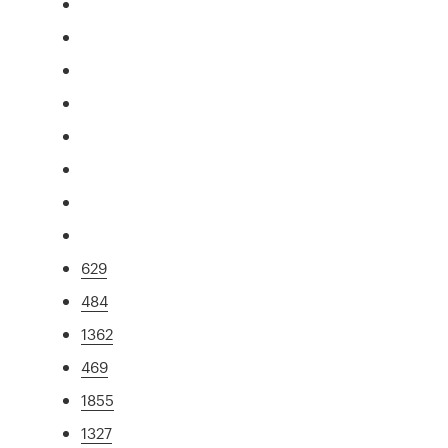
629
484
1362
469
1855
1327