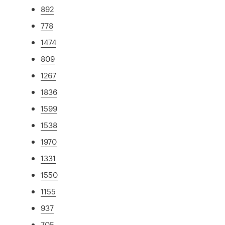
892
778
1474
809
1267
1836
1599
1538
1970
1331
1550
1155
937
705