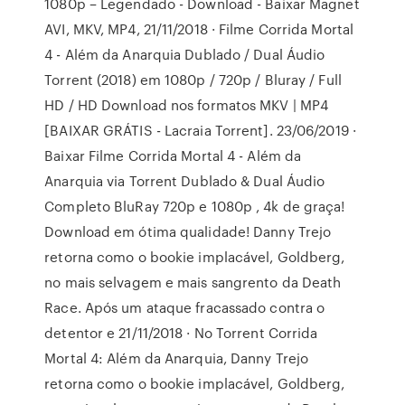
1080p – Legendado - Download - Baixar Magnet
AVI, MKV, MP4, 21/11/2018 · Filme Corrida Mortal
4 - Além da Anarquia Dublado / Dual Áudio
Torrent (2018) em 1080p / 720p / Bluray / Full
HD / HD Download nos formatos MKV | MP4
[BAIXAR GRÁTIS - Lacraia Torrent]. 23/06/2019 ·
Baixar Filme Corrida Mortal 4 - Além da
Anarquia via Torrent Dublado & Dual Áudio
Completo BluRay 720p e 1080p , 4k de graça!
Download em ótima qualidade! Danny Trejo
retorna como o bookie implacável, Goldberg,
no mais selvagem e mais sangrento da Death
Race. Após um ataque fracassado contra o
detentor e 21/11/2018 · No Torrent Corrida
Mortal 4: Além da Anarquia, Danny Trejo
retorna como o bookie implacável, Goldberg,