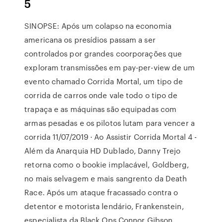
5
SINOPSE: Após um colapso na economia
americana os presídios passam a ser
controlados por grandes coorporações que
exploram transmissões em pay-per-view de um
evento chamado Corrida Mortal, um tipo de
corrida de carros onde vale todo o tipo de
trapaça e as máquinas são equipadas com
armas pesadas e os pilotos lutam para vencer a
corrida 11/07/2019 · Ao Assistir Corrida Mortal 4 -
Além da Anarquia HD Dublado, Danny Trejo
retorna como o bookie implacável, Goldberg,
no mais selvagem e mais sangrento da Death
Race. Após um ataque fracassado contra o
detentor e motorista lendário, Frankenstein,
especialista da Black Ops Connor Gibson