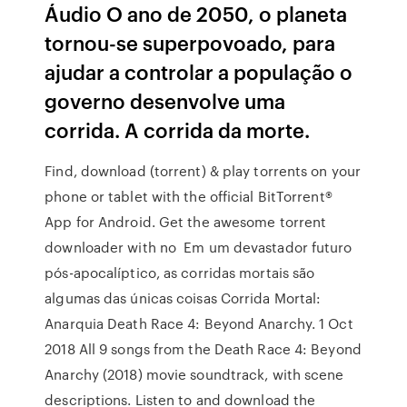
Áudio O ano de 2050, o planeta
tornou-se superpovoado, para
ajudar a controlar a população o
governo desenvolve uma
corrida. A corrida da morte.
Find, download (torrent) & play torrents on your
phone or tablet with the official BitTorrent®
App for Android. Get the awesome torrent
downloader with no Em um devastador futuro
pós-apocalíptico, as corridas mortais são
algumas das únicas coisas Corrida Mortal:
Anarquia Death Race 4: Beyond Anarchy. 1 Oct
2018 All 9 songs from the Death Race 4: Beyond
Anarchy (2018) movie soundtrack, with scene
descriptions. Listen to and download the