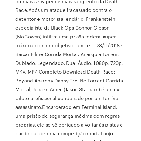
no mais selvagem e mais sangrento da Death
Race.Após um ataque fracassado contra o
detentor e motorista lendário, Frankenstein,
especialista da Black Ops Connor Gibson
(McGowan) infiltra uma prisão federal super-
máxima com um objetivo - entre … 23/11/2018 ·
Baixar Filme Corrida Mortal: Anarquia Torrent
Dublado, Legendado, Dual Áudio, 1080p, 720p,
MKV, MP4 Completo Download Death Race:
Beyond Anarchy Danny Trej No Torrent Corrida
Mortal, Jensen Ames (Jason Statham) é um ex-
piloto profissional condenado por um terrível
assassinato.Encarcerado em Terminal Island,
uma prisão de segurança máxima com regras
próprias, ele se vê obrigado a voltar às pistas e
participar de uma competição mortal cujo