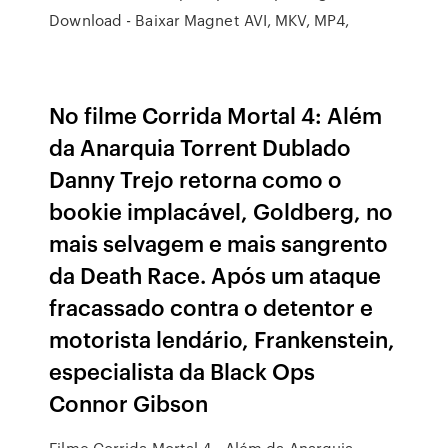
Download - Baixar Magnet AVI, MKV, MP4,
No filme Corrida Mortal 4: Além
da Anarquia Torrent Dublado
Danny Trejo retorna como o
bookie implacável, Goldberg, no
mais selvagem e mais sangrento
da Death Race. Após um ataque
fracassado contra o detentor e
motorista lendário, Frankenstein,
especialista da Black Ops
Connor Gibson
Filme Corrida Mortal 4 - Além da Anarquia