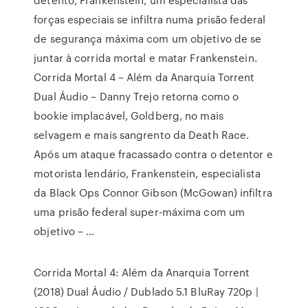
forças especiais se infiltra numa prisão federal
de segurança máxima com um objetivo de se
juntar à corrida mortal e matar Frankenstein.
Corrida Mortal 4 – Além da Anarquia Torrent
Dual Áudio – Danny Trejo retorna como o
bookie implacável, Goldberg, no mais
selvagem e mais sangrento da Death Race.
Após um ataque fracassado contra o detentor e
motorista lendário, Frankenstein, especialista
da Black Ops Connor Gibson (McGowan) infiltra
uma prisão federal super-máxima com um
objetivo – …
Corrida Mortal 4: Além da Anarquia Torrent
(2018) Dual Áudio / Dublado 5.1 BluRay 720p |