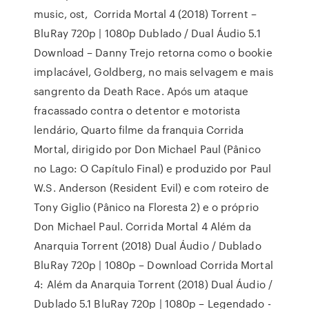
music, ost, Corrida Mortal 4 (2018) Torrent –
BluRay 720p | 1080p Dublado / Dual Áudio 5.1
Download – Danny Trejo retorna como o bookie
implacável, Goldberg, no mais selvagem e mais
sangrento da Death Race. Após um ataque
fracassado contra o detentor e motorista
lendário, Quarto filme da franquia Corrida
Mortal, dirigido por Don Michael Paul (Pânico
no Lago: O Capítulo Final) e produzido por Paul
W.S. Anderson (Resident Evil) e com roteiro de
Tony Giglio (Pânico na Floresta 2) e o próprio
Don Michael Paul. Corrida Mortal 4 Além da
Anarquia Torrent (2018) Dual Áudio / Dublado
BluRay 720p | 1080p – Download Corrida Mortal
4: Além da Anarquia Torrent (2018) Dual Áudio /
Dublado 5.1 BluRay 720p | 1080p – Legendado -