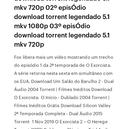
mkv 720p 02º episÓdio
download torrent legendado 5.1
mkv 1080p 03º episÓdio
download torrent legendado 5.1
mkv 720p
Fox libera mais um vídeo mostrando um trecho
do episódio 1 da 2ª temporada de O Exorcista.
A série retorna nesta sexta em simultâneo com
os EUA. Download Um Salão do Barulho 2 - Dual
Áudio 2004 Torrent | Filmes Inéditos Download
O Exorcista: O Início - Dublado 2004 Torrent |
Filmes Inéditos Grátis Download Silicon Valley
2ª Temporada Completa - Dual Áudio 2015
Torrent 1 Nov 2019 O Exorcista 2 – O Herege