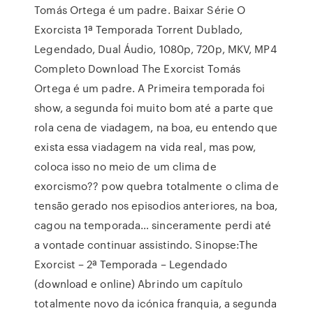
Tomás Ortega é um padre. Baixar Série O
Exorcista 1ª Temporada Torrent Dublado,
Legendado, Dual Áudio, 1080p, 720p, MKV, MP4
Completo Download The Exorcist Tomás
Ortega é um padre. A Primeira temporada foi
show, a segunda foi muito bom até a parte que
rola cena de viadagem, na boa, eu entendo que
exista essa viadagem na vida real, mas pow,
coloca isso no meio de um clima de
exorcismo?? pow quebra totalmente o clima de
tensão gerado nos episodios anteriores, na boa,
cagou na temporada… sinceramente perdi até
a vontade continuar assistindo. Sinopse:The
Exorcist – 2ª Temporada – Legendado
(download e online) Abrindo um capítulo
totalmente novo da icónica franquia, a segunda