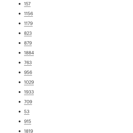
157
1156
1179
823
879
1884
763
956
1029
1933
709
53
915
1819