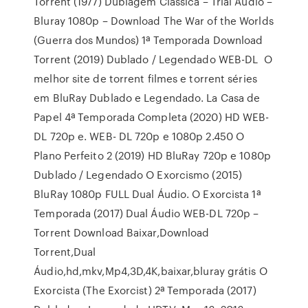
Torrent (1977) Dublagem Clássica – Trial Audio –
Bluray 1080p – Download The War of the Worlds
(Guerra dos Mundos) 1ª Temporada Download
Torrent (2019) Dublado / Legendado WEB-DL O
melhor site de torrent filmes e torrent séries
em BluRay Dublado e Legendado. La Casa de
Papel 4ª Temporada Completa (2020) HD WEB-
DL 720p e. WEB- DL 720p e 1080p 2.450 O
Plano Perfeito 2 (2019) HD BluRay 720p e 1080p
Dublado / Legendado O Exorcismo (2015)
BluRay 1080p FULL Dual Áudio. O Exorcista 1ª
Temporada (2017) Dual Áudio WEB-DL 720p –
Torrent Download Baixar,Download
Torrent,Dual
Áudio,hd,mkv,Mp4,3D,4K,baixar,bluray grátis O
Exorcista (The Exorcist) 2ª Temporada (2017)