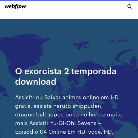
O exorcista 2 temporada
download
Assisitr ou Baixar animes online em HD
gratís, assista naruto shippuden,
dragon ball super, boku no hero e muito
mais Assistir Yu-Gi-Oh! Sevens –
Episódio 04 Online Em HD, você. HD.