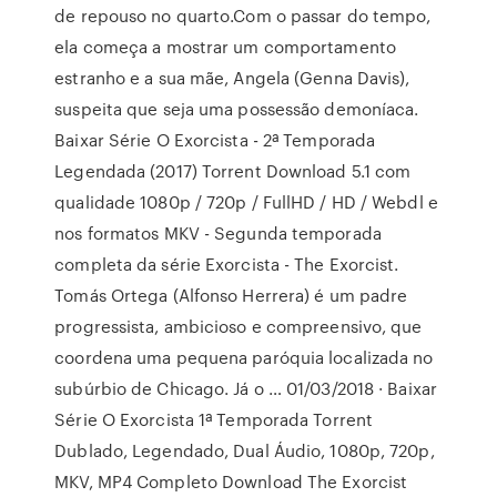
de repouso no quarto.Com o passar do tempo,
ela começa a mostrar um comportamento
estranho e a sua mãe, Angela (Genna Davis),
suspeita que seja uma possessão demoníaca.
Baixar Série O Exorcista - 2ª Temporada
Legendada (2017) Torrent Download 5.1 com
qualidade 1080p / 720p / FullHD / HD / Webdl e
nos formatos MKV - Segunda temporada
completa da série Exorcista - The Exorcist.
Tomás Ortega (Alfonso Herrera) é um padre
progressista, ambicioso e compreensivo, que
coordena uma pequena paróquia localizada no
subúrbio de Chicago. Já o … 01/03/2018 · Baixar
Série O Exorcista 1ª Temporada Torrent
Dublado, Legendado, Dual Áudio, 1080p, 720p,
MKV, MP4 Completo Download The Exorcist