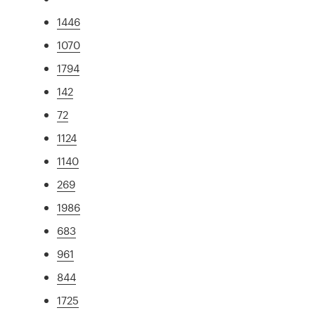
1446
1070
1794
142
72
1124
1140
269
1986
683
961
844
1725