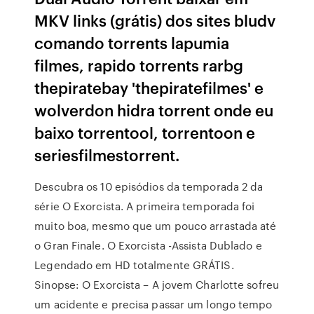
MKV links (grátis) dos sites bludv
comando torrents lapumia
filmes, rapido torrents rarbg
thepiratebay 'thepiratefilmes' e
wolverdon hidra torrent onde eu
baixo torrentool, torrentoon e
seriesfilmestorrent.
Descubra os 10 episódios da temporada 2 da
série O Exorcista. A primeira temporada foi
muito boa, mesmo que um pouco arrastada até
o Gran Finale. O Exorcista -Assista Dublado e
Legendado em HD totalmente GRÁTIS.
Sinopse: O Exorcista – A jovem Charlotte sofreu
um acidente e precisa passar um longo tempo