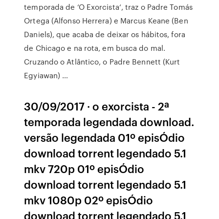
temporada de ‘O Exorcista‘, traz o Padre Tomás
Ortega (Alfonso Herrera) e Marcus Keane (Ben
Daniels), que acaba de deixar os hábitos, fora
de Chicago e na rota, em busca do mal.
Cruzando o Atlântico, o Padre Bennett (Kurt
Egyiawan) …
30/09/2017 · o exorcista - 2ª
temporada legendada download.
versão legendada 01º episÓdio
download torrent legendado 5.1
mkv 720p 01º episÓdio
download torrent legendado 5.1
mkv 1080p 02º episÓdio
download torrent legendado 5.1