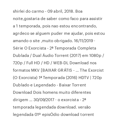
shirlei do carmo - 09 abril, 2018. Boa
noite,gostaria de saber como faco para assistir
a 1 temporada, pois nao estou encontrando,
agrdeco se alguem puder me ajudar, pois estou
amando o site ,muito obrigado. 16/11/2019 ·
Série O Exorcista - 2ª Temporada Completa
Dublada / Dual Áudio Torrent (2017) em 1080p /
720p / Full HD / HD / WEB-DL Download nos
formatos MKV [BAIXAR GRÁTIS - … The Exorcist
(O Exorcista) 1ª Temporada (2016) HDTV | 720p
Dublado e Legendado - Baixar Torrent
Download Dois homens muito diferentes
dirigem … 30/09/2017 · o exorcista - 2ª
temporada legendada download. versão
legendada 01º episÓdio download torrent