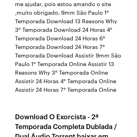
me ajudar, pois estou amando o site
,muito obrigado. 9mm São Paulo 1°
Temporada Download 13 Reasons Why
3° Temporada Download 24 Horas 4°
Temporada Download 24 Horas 6°
Temporada Download 24 Horas 7°
Temporada Download Assistir 9mm São
Paulo 1° Temporada Online Assistir 13
Reasons Why 3° Temporada Online
Assistir 24 Horas 4° Temporada Online
Assistir 24 Horas 7° Temporada Online
Download O Exorcista - 2ª
Temporada Completa Dublada /
Dual Áudio Torrent baixar em