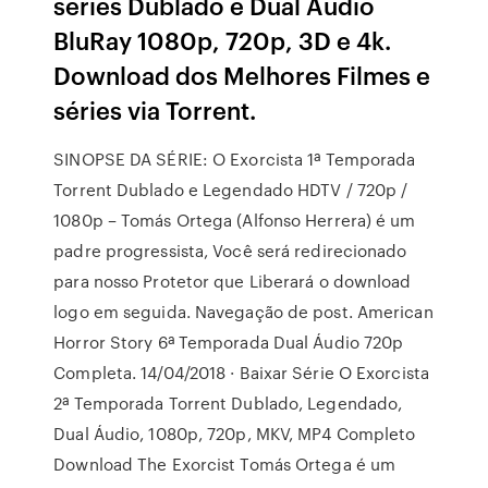
series Dublado e Dual Áudio
BluRay 1080p, 720p, 3D e 4k.
Download dos Melhores Filmes e
séries via Torrent.
SINOPSE DA SÉRIE: O Exorcista 1ª Temporada
Torrent Dublado e Legendado HDTV / 720p /
1080p – Tomás Ortega (Alfonso Herrera) é um
padre progressista, Você será redirecionado
para nosso Protetor que Liberará o download
logo em seguida. Navegação de post. American
Horror Story 6ª Temporada Dual Áudio 720p
Completa. 14/04/2018 · Baixar Série O Exorcista
2ª Temporada Torrent Dublado, Legendado,
Dual Áudio, 1080p, 720p, MKV, MP4 Completo
Download The Exorcist Tomás Ortega é um