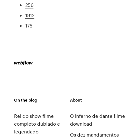
256
1912
175
On the blog
About
Rei do show filme
O inferno de dante filme
completo dublado e
download
legendado
Os dez mandamentos