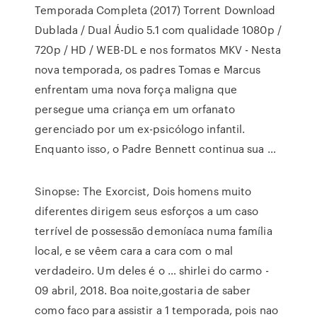
Temporada Completa (2017) Torrent Download
Dublada / Dual Áudio 5.1 com qualidade 1080p /
720p / HD / WEB-DL e nos formatos MKV - Nesta
nova temporada, os padres Tomas e Marcus
enfrentam uma nova força maligna que
persegue uma criança em um orfanato
gerenciado por um ex-psicólogo infantil.
Enquanto isso, o Padre Bennett continua sua …
Sinopse: The Exorcist, Dois homens muito
diferentes dirigem seus esforços a um caso
terrível de possessão demoníaca numa família
local, e se vêem cara a cara com o mal
verdadeiro. Um deles é o … shirlei do carmo -
09 abril, 2018. Boa noite,gostaria de saber
como faco para assistir a 1 temporada, pois nao