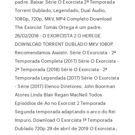
padre. Baixar Série O Exorcista 2ª Temporada
Torrent Dublado, Legendado, Dual Áudio,
1080p, 720p, MKV, MP4 Completo Download
The Exorcist Tomás Ortega é um padre.
26/02/2018 · O EXORCISTA 2 O HEREGE
DOWNLOAD TORRENT DUBLADO MKV 1080P.
Recomendamos Assistir. Série O Exorcista - 2ª
Temporada Completa (2017) Série O Exorcista -
2ª Temporada (2018) Série O Exorcista - 2ª
Temporada Legendada (2017) Série O Exorcista
- Série (2017) Elenco Diretores: John Boorman
Atores Linda Blair Regan MacNeil Todos
Episódios de Ao no Exorcist 2 Temporada
Segunda temporada adaptando o arco do Rei
Impuro. Download O Exorcista 1ª Temporada
Dublado 720p 29 de abril de 2019 O Exorcista ,