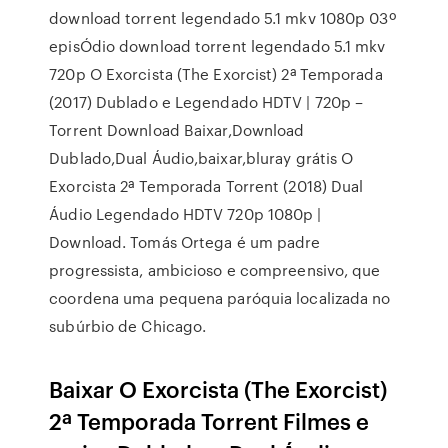
download torrent legendado 5.1 mkv 1080p 03º
episÓdio download torrent legendado 5.1 mkv
720p O Exorcista (The Exorcist) 2ª Temporada
(2017) Dublado e Legendado HDTV | 720p –
Torrent Download Baixar,Download
Dublado,Dual Áudio,baixar,bluray grátis O
Exorcista 2ª Temporada Torrent (2018) Dual
Áudio Legendado HDTV 720p 1080p |
Download. Tomás Ortega é um padre
progressista, ambicioso e compreensivo, que
coordena uma pequena paróquia localizada no
subúrbio de Chicago.
Baixar O Exorcista (The Exorcist)
2ª Temporada Torrent Filmes e