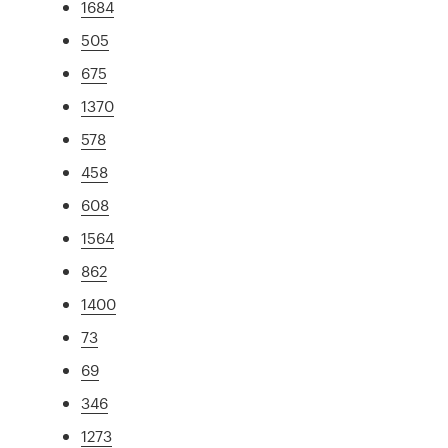
1684
505
675
1370
578
458
608
1564
862
1400
73
69
346
1273