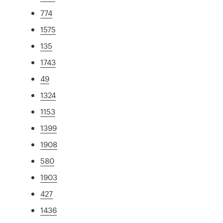
774
1575
135
1743
49
1324
1153
1399
1908
580
1903
427
1436