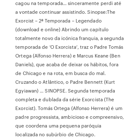
cagou na temporada… sinceramente perdi até
a vontade continuar assistindo. Sinopse:The
Exorcist – 2ª Temporada – Legendado
(download e online) Abrindo um capítulo
totalmente novo da icónica franquia, a segunda
temporada de ‘O Exorcista‘, traz o Padre Tomás
Ortega (Alfonso Herrera) e Marcus Keane (Ben
Daniels), que acaba de deixar os hábitos, fora
de Chicago e na rota, em busca do mal.
Cruzando o Atlântico, o Padre Bennett (Kurt
Egyiawan) … SINOPSE. Segunda temporada
completa e dublada da série Exorcista (The
Exorcist). Tomás Ortega (Alfonso Herrera) é um
padre progressista, ambicioso e compreensivo,
que coordena uma pequena paróquia
localizada no subúrbio de Chicago.