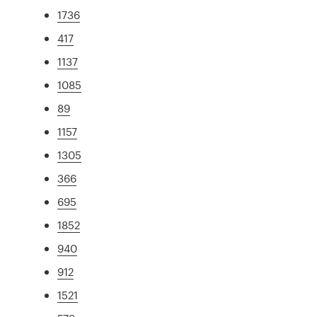
1736
417
1137
1085
89
1157
1305
366
695
1852
940
912
1521