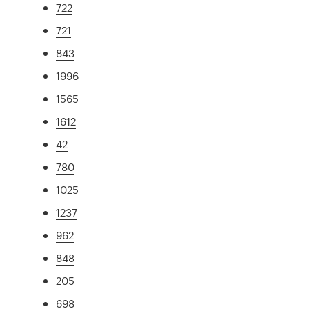
722
721
843
1996
1565
1612
42
780
1025
1237
962
848
205
698