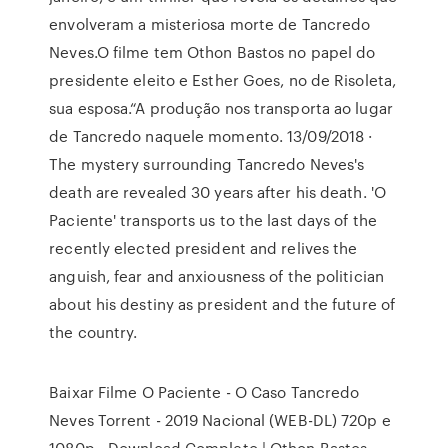
envolveram a misteriosa morte de Tancredo
Neves.O filme tem Othon Bastos no papel do
presidente eleito e Esther Goes, no de Risoleta,
sua esposa.“A produção nos transporta ao lugar
de Tancredo naquele momento. 13/09/2018 ·
The mystery surrounding Tancredo Neves's
death are revealed 30 years after his death. 'O
Paciente' transports us to the last days of the
recently elected president and relives the
anguish, fear and anxiousness of the politician
about his destiny as president and the future of
the country.
Baixar Filme O Paciente - O Caso Tancredo
Neves Torrent - 2019 Nacional (WEB-DL) 720p e
1080p - Download Completo | Othon Bastos,