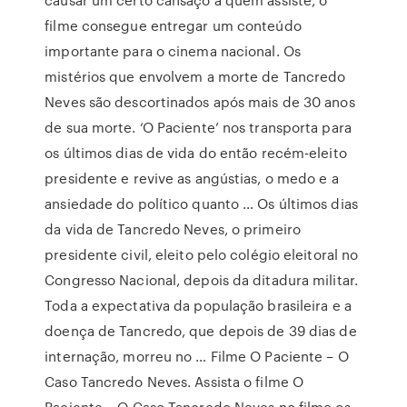
filme consegue entregar um conteúdo
importante para o cinema nacional. Os
mistérios que envolvem a morte de Tancredo
Neves são descortinados após mais de 30 anos
de sua morte. ‘O Paciente’ nos transporta para
os últimos dias de vida do então recém-eleito
presidente e revive as angústias, o medo e a
ansiedade do político quanto … Os últimos dias
da vida de Tancredo Neves, o primeiro
presidente civil, eleito pelo colégio eleitoral no
Congresso Nacional, depois da ditadura militar.
Toda a expectativa da população brasileira e a
doença de Tancredo, que depois de 39 dias de
internação, morreu no … Filme O Paciente – O
Caso Tancredo Neves. Assista o filme O
Paciente – O Caso Tancredo Neves no filme os