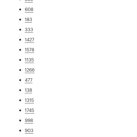
608
183
333
1427
1578
1135
1266
477
138
1315
1745
998
903