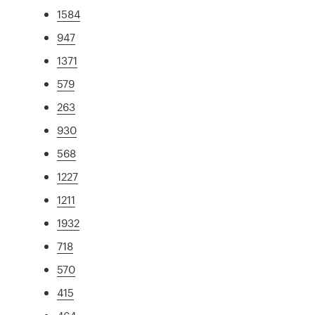
1584
947
1371
579
263
930
568
1227
1211
1932
718
570
415