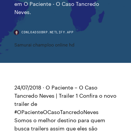
em O Paciente - O Caso Tancredo
Neves.
CDNLOADSOBRP.NETLIFY.APP
Samurai champloo online hd
24/07/2018 · O Paciente – O Caso
Tancredo Neves | Trailer 1 Confira o novo
trailer de
#OPacienteOCasoTancredoNeves
Somos o melhor destino para quem
busca trailers assim que eles são