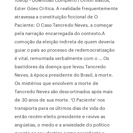
Ester Góes Crítica. A realidade frequentemente
atravessa a constituição ficcional de O
Paciente: O Caso Tancredo Neves, a começar
pela narração encarregada do contexto.A
comoção da eleição indireta de quem deveria
guiar o país ao processo de redemocratização
é vital, remontada verbalmente com o … Os
bastidores da doença que levou Tancredo
Neves, à época presidente do Brasil, à morte.
Os mistérios que envolvem a morte de
Tancredo Neves são descortinados após mais
de 30 anos de sua morte. 'O Paciente' nos
transporta para os últimos dias de vida do
então recém-eleito presidente e revive as
angústias, o medo e a ansiedade do político
quanto ao seu destino como presidente e