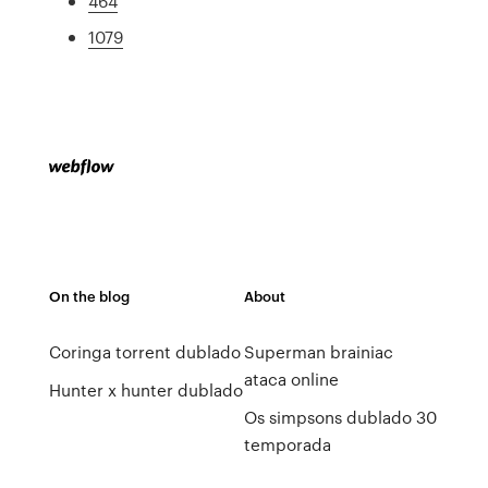
464
1079
On the blog
About
Coringa torrent dublado
Superman brainiac
ataca online
Hunter x hunter dublado
Os simpsons dublado 30
temporada