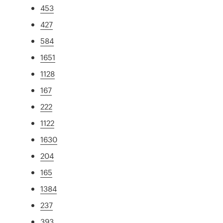
453
427
584
1651
1128
167
222
1122
1630
204
165
1384
237
393