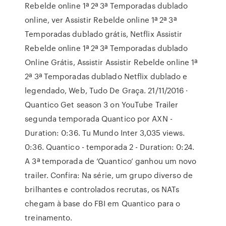
Rebelde online 1ª 2ª 3ª Temporadas dublado
online, ver Assistir Rebelde online 1ª 2ª 3ª
Temporadas dublado grátis, Netflix Assistir
Rebelde online 1ª 2ª 3ª Temporadas dublado
Online Grátis, Assistir Assistir Rebelde online 1ª
2ª 3ª Temporadas dublado Netflix dublado e
legendado, Web, Tudo De Graça. 21/11/2016 ·
Quantico Get season 3 on YouTube Trailer
segunda temporada Quantico por AXN -
Duration: 0:36. Tu Mundo Inter 3,035 views.
0:36. Quantico - temporada 2 - Duration: 0:24.
A 3ª temporada de ‘Quantico‘ ganhou um novo
trailer. Confira: Na série, um grupo diverso de
brilhantes e controlados recrutas, os NATs
chegam à base do FBI em Quantico para o
treinamento.