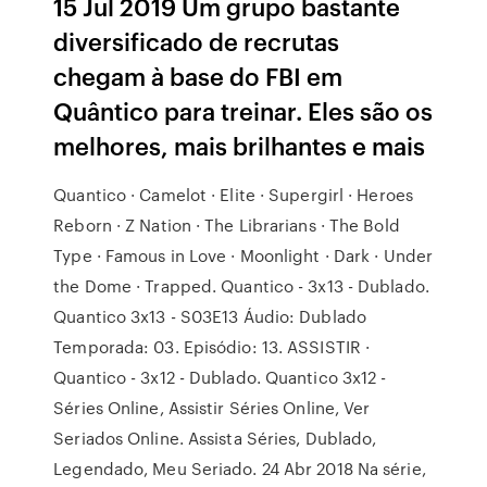
15 Jul 2019 Um grupo bastante
diversificado de recrutas
chegam à base do FBI em
Quântico para treinar. Eles são os
melhores, mais brilhantes e mais
Quantico · Camelot · Elite · Supergirl · Heroes
Reborn · Z Nation · The Librarians · The Bold
Type · Famous in Love · Moonlight · Dark · Under
the Dome · Trapped. Quantico - 3x13 - Dublado.
Quantico 3x13 - S03E13 Áudio: Dublado
Temporada: 03. Episódio: 13. ASSISTIR ·
Quantico - 3x12 - Dublado. Quantico 3x12 -
Séries Online, Assistir Séries Online, Ver
Seriados Online. Assista Séries, Dublado,
Legendado, Meu Seriado. 24 Abr 2018 Na série,