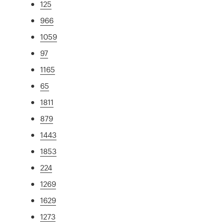
125
966
1059
97
1165
65
1811
879
1443
1853
224
1269
1629
1273