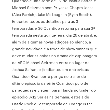
Quantico é uma série de TV de Joshua Safran e
Michael Seitzman com Priyanka Chopra Jonas
(Alex Parrish), Jake McLaughlin (Ryan Booth).
Encontre todos os detalhes para as 3
temporadas e 36 Quantico retorna para sua 3ª
temporada nesta quinta-feira, dia 26 de abril, e,
além de algumas novas adições ao elenco, a
grande novidade é a troca de showrunners que
deve mudar as coisas no drama de espionagem
da ABC.Michael Seitzman entra no lugar de
Joshua Safran, e já adiantou em entrevistas
Quantico: Ryan corre perigo no trailer do
último episódio da série Quantico: pulo de
paraquedas e viagem para Irlanda no trailer do
episódio 3x12 Séries na Semana: estreia de
Castle Rock e 6ª temporada de Orange is the