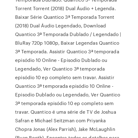
Torrent Torrent (2018) Dual Áudio + Legenda.
Baixar Série Quantico 3ª Temporada Torrent
(2018) Dual Áudio Legendado, Download
Quantico 3ª Temporada Dublado / Legendado |
BluRay 720p 1080p, Baixar Legendas Quantico
3ª Temporada. Assistir Quantico 3ª temporada
episódio 10 Online - Episodio Dublado ou
Legendado, Ver Quantico 3ª temporada
episódio 10 ep completo sem travar. Assistir
Quantico 3ª temporada episódio 10 Online -
Episodio Dublado ou Legendado, Ver Quantico
3ª temporada episódio 10 ep completo sem
travar. Quantico é uma série de TV de Joshua
Safran e Michael Seitzman com Priyanka
Chopra Jonas (Alex Parrish), Jake McLaughlin
(Ryan Booth). Encontre todos os detalhes para