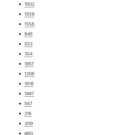
1602
1559
1556
846
553
354
1857
1206
1618
1887
567
216
309
860