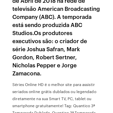
de Abril de 2018 na rede de
televisão American Broadcasting
Company (ABC). A temporada
está sendo produzida ABC
Studios.Os produtores
executivos são: o criador de
série Joshua Safran, Mark
Gordon, Robert Sertner,
Nicholas Pepper e Jorge
Zamacona.
Séries Online HD é o melhor site para assistir
seriados online grátis dublados ou legendado
diretamente na sua Smart TV, PC, tablet ou
smartphone gratuitamente! Tag: Quantico 3ª
Temporada Dublado. Quantico 3ª Temporada