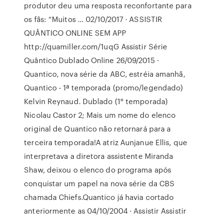
produtor deu uma resposta reconfortante para
os fãs: “Muitos … 02/10/2017 · ASSISTIR
QUÂNTICO ONLINE SEM APP
http://quamiller.com/1uqG Assistir Série
Quântico Dublado Online 26/09/2015 ·
Quantico, nova série da ABC, estréia amanhã,
Quantico - 1ª temporada (promo/legendado)
Kelvin Reynaud. Dublado (1° temporada)
Nicolau Castor 2; Mais um nome do elenco
original de Quantico não retornará para a
terceira temporada!A atriz Aunjanue Ellis, que
interpretava a diretora assistente Miranda
Shaw, deixou o elenco do programa após
conquistar um papel na nova série da CBS
chamada Chiefs.Quantico já havia cortado
anteriormente as 04/10/2004 · Assistir Assistir