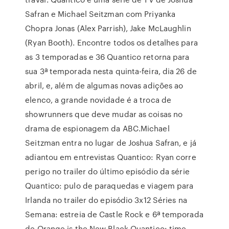
Safran e Michael Seitzman com Priyanka
Chopra Jonas (Alex Parrish), Jake McLaughlin
(Ryan Booth). Encontre todos os detalhes para
as 3 temporadas e 36 Quantico retorna para
sua 3ª temporada nesta quinta-feira, dia 26 de
abril, e, além de algumas novas adições ao
elenco, a grande novidade é a troca de
showrunners que deve mudar as coisas no
drama de espionagem da ABC.Michael
Seitzman entra no lugar de Joshua Safran, e já
adiantou em entrevistas Quantico: Ryan corre
perigo no trailer do último episódio da série
Quantico: pulo de paraquedas e viagem para
Irlanda no trailer do episódio 3x12 Séries na
Semana: estreia de Castle Rock e 6ª temporada
de Orange is the New Black Quantico: time