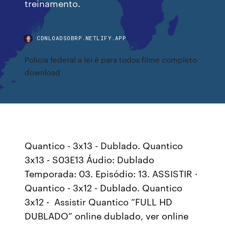
treinamento.
CDNLOADSOBRP.NETLIFY.APP
Policia federal a lei é para todos filme completo
download
Quantico - 3x13 - Dublado. Quantico
3x13 - S03E13 Áudio: Dublado
Temporada: 03. Episódio: 13. ASSISTIR ·
Quantico - 3x12 - Dublado. Quantico
3x12 - Assistir Quantico ”FULL HD
DUBLADO” online dublado, ver online