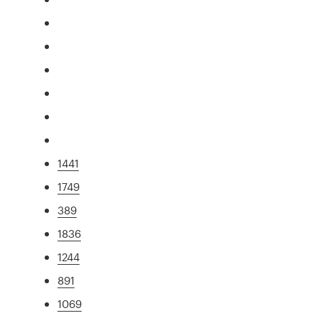
1441
1749
389
1836
1244
891
1069