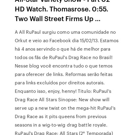
HD Watch. Thomasrose. 0:55.
Two Wall Street Firms Up …
A All RuPaul surgiu como uma comunidade no
Orkut e veio ao Facebook dia 15/02/13. Estamos
há 4 anos servindo o que há de melhor para
todos os fãs de RuPaul's Drag Race no Brasil!
Nesse blog você encontra tudo o que temos
para oferecer de links. Reformas serão feitas
para links excluídos por direitos autorais.
Enquanto isso, enjoy, henny! Titulo: RuPaul's
Drag Race All Stars Sinopse: New show will
serve up a new twist on the mega-hit RuPaul's
Drag Race as it pits queens from previous
seasons in a wig-to-wig drag battle royale.
RuPaul's Drag Race: All Stars (2° Temporada)