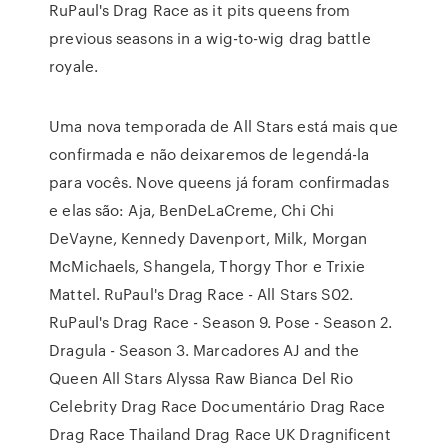
RuPaul's Drag Race as it pits queens from
previous seasons in a wig-to-wig drag battle
royale.
Uma nova temporada de All Stars está mais que
confirmada e não deixaremos de legendá-la
para vocês. Nove queens já foram confirmadas
e elas são: Aja, BenDeLaCreme, Chi Chi
DeVayne, Kennedy Davenport, Milk, Morgan
McMichaels, Shangela, Thorgy Thor e Trixie
Mattel. RuPaul's Drag Race - All Stars S02.
RuPaul's Drag Race - Season 9. Pose - Season 2.
Dragula - Season 3. Marcadores AJ and the
Queen All Stars Alyssa Raw Bianca Del Rio
Celebrity Drag Race Documentário Drag Race
Drag Race Thailand Drag Race UK Dragnificent