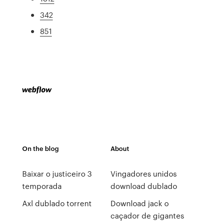
342
851
On the blog
About
Baixar o justiceiro 3
Vingadores unidos
temporada
download dublado
Axl dublado torrent
Download jack o
caçador de gigantes