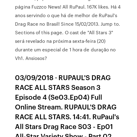
página Fuzzco News! All RuPaul. 167K likes. Há 4
anos servindo o que há de melhor de RuPaul's
Drag Race no Brasil! Since 15/02/2013. Jump to.
Sections of this page. O cast de "All Stars 3"
será revelado na próxima sexta-feira (20)
durante um especial de 1 hora de duração no
Vh1. Ansiosos?
03/09/2018 · RUPAUL'S DRAG
RACE ALL STARS Season 3
Episode 4 (Se03.Ep04) Full
Online Stream. RUPAUL'S DRAG
RACE ALL STARS. 14:41. RuPaul's
All Stars Drag Race S03 - Ep01
All-Star Variety Show - Part 02