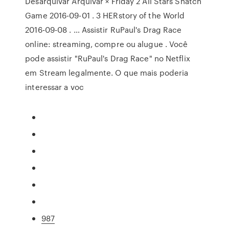
Desarquivar Arquivar × Friday 2 All Stars Snatch
Game 2016-09-01 . 3 HERstory of the World
2016-09-08 . … Assistir RuPaul's Drag Race
online: streaming, compre ou alugue . Você
pode assistir "RuPaul's Drag Race" no Netflix
em Stream legalmente. O que mais poderia
interessar a voc
987