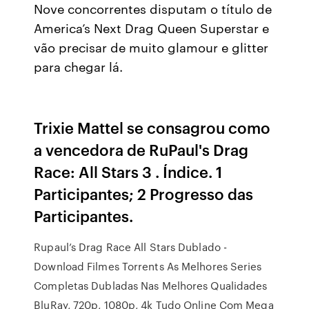
Nove concorrentes disputam o título de
America’s Next Drag Queen Superstar e
vão precisar de muito glamour e glitter
para chegar lá.
Trixie Mattel se consagrou como
a vencedora de RuPaul's Drag
Race: All Stars 3 . Índice. 1
Participantes; 2 Progresso das
Participantes.
Rupaul’s Drag Race All Stars Dublado -
Download Filmes Torrents As Melhores Series
Completas Dubladas Nas Melhores Qualidades
BluRay, 720p, 1080p, 4k Tudo Online Com Mega