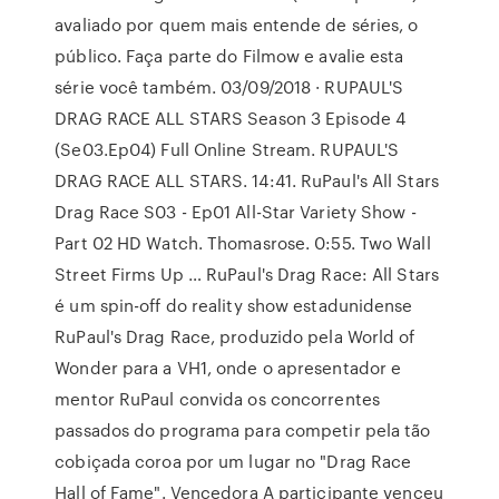
avaliado por quem mais entende de séries, o
público. Faça parte do Filmow e avalie esta
série você também. 03/09/2018 · RUPAUL'S
DRAG RACE ALL STARS Season 3 Episode 4
(Se03.Ep04) Full Online Stream. RUPAUL'S
DRAG RACE ALL STARS. 14:41. RuPaul's All Stars
Drag Race S03 - Ep01 All-Star Variety Show -
Part 02 HD Watch. Thomasrose. 0:55. Two Wall
Street Firms Up … RuPaul's Drag Race: All Stars
é um spin-off do reality show estadunidense
RuPaul's Drag Race, produzido pela World of
Wonder para a VH1, onde o apresentador e
mentor RuPaul convida os concorrentes
passados do programa para competir pela tão
cobiçada coroa por um lugar no "Drag Race
Hall of Fame". Vencedora A participante venceu