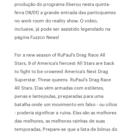
produção do programa liberou nesta quinta-
feira (18/01) a grande entrada das participantes
no work room do reality show. O vídeo,
inclusive, já pode ser assistido legendado na
página Fuzzco News!
For a new season of RuPaul's Drag Race All
Stars, 9 of America's fiercest All Stars are back
to fight to be crowned America's Next Drag
Superstar. These queens RuPaul's Drag Race
All Stars. Elas vêm armadas com estiletes,
penas e lantejoulas, preparadas para uma
batalha onde um movimento em falso - ou cílios
- poderia significar a ruína. Elas são as melhores
das melhores, as melhores rainhas de suas
temporadas, Prepare-se que a lista de bônus do