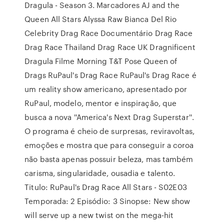
Dragula - Season 3. Marcadores AJ and the
Queen All Stars Alyssa Raw Bianca Del Rio
Celebrity Drag Race Documentário Drag Race
Drag Race Thailand Drag Race UK Dragnificent
Dragula Filme Morning T&T Pose Queen of
Drags RuPaul's Drag Race RuPaul's Drag Race é
um reality show americano, apresentado por
RuPaul, modelo, mentor e inspiração, que
busca a nova ''America's Next Drag Superstar''.
O programa é cheio de surpresas, reviravoltas,
emoções e mostra que para conseguir a coroa
não basta apenas possuir beleza, mas também
carisma, singularidade, ousadia e talento.
Titulo: RuPaul's Drag Race All Stars - S02E03
Temporada: 2 Episódio: 3 Sinopse: New show
will serve up a new twist on the mega-hit