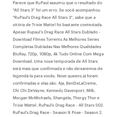
Parece que RuPaul assumiu que o resultado do
"All Stars 3" foi um erro. Se você acompanhou
"RuPaul's Drag Race All Stars 3", sabe que a
vitória de Trixie Mattel foi bastante contestada.
Apesar Rupaul’s Drag Race All Stars Dublado -
Download Filmes Torrents As Melhores Series
Completas Dubladas Nas Melhores Qualidades
BluRay, 720p, 1080p, 4k Tudo Online Com Mega
Download. Uma nova temporada de All Stars
está mais que confirmada e não deixaremos de
legendá-la para vocês. Nove queens já foram
confirmadas e elas são: Aja, BenDeLaCreme,
Chi Chi DeVayne, Kennedy Davenport, Milk,
Morgan McMichaels, Shangela, Thorgy Thor e
Trixie Mattel. RuPaul's Drag Race - All Stars S02.
RuPaul's Drag Race - Season 9. Pose - Season 2.