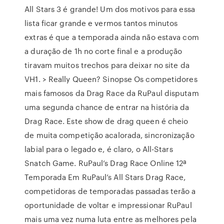
All Stars 3 é grande! Um dos motivos para essa
lista ficar grande e vermos tantos minutos
extras é que a temporada ainda não estava com
a duração de 1h no corte final e a produção
tiravam muitos trechos para deixar no site da
VH1. > Really Queen? Sinopse Os competidores
mais famosos da Drag Race da RuPaul disputam
uma segunda chance de entrar na história da
Drag Race. Este show de drag queen é cheio
de muita competição acalorada, sincronização
labial para o legado e, é claro, o All-Stars
Snatch Game. RuPaul’s Drag Race Online 12ª
Temporada Em RuPaul’s All Stars Drag Race,
competidoras de temporadas passadas terão a
oportunidade de voltar e impressionar RuPaul
mais uma vez numa luta entre as melhores pela