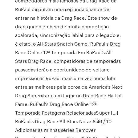
competidores mais famosos da Drag Race da
RuPaul disputam uma segunda chance de
entrar na história da Drag Race. Este show de
drag queen é cheio de muita competição
acalorada, sincronização labial para o legado e,
é claro, o All-Stars Snatch Game. RuPaul’s Drag
Race Online 12ª Temporada Em RuPaul’s All
Stars Drag Race, competidoras de temporadas
passadas terão a oportunidade de voltar e
impressionar RuPaul mais uma vez numa luta
entre as melhores pela coroa de America’s Next
Drag Superstar e um lugar no Drag Race Hall of
Fame. RuPaul’s Drag Race Online 12ª
Temporada Postagens RelacionadasSuper […]
RuPaul's Drag Race All Stars Nota: 8.46 / 10.
Adicionar às minhas séries Remover