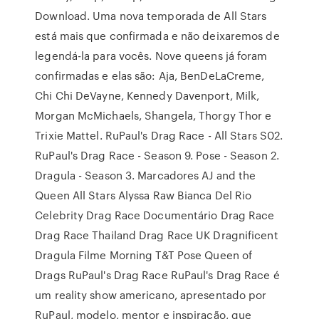
Download. Uma nova temporada de All Stars
está mais que confirmada e não deixaremos de
legendá-la para vocês. Nove queens já foram
confirmadas e elas são: Aja, BenDeLaCreme,
Chi Chi DeVayne, Kennedy Davenport, Milk,
Morgan McMichaels, Shangela, Thorgy Thor e
Trixie Mattel. RuPaul's Drag Race - All Stars S02.
RuPaul's Drag Race - Season 9. Pose - Season 2.
Dragula - Season 3. Marcadores AJ and the
Queen All Stars Alyssa Raw Bianca Del Rio
Celebrity Drag Race Documentário Drag Race
Drag Race Thailand Drag Race UK Dragnificent
Dragula Filme Morning T&T Pose Queen of
Drags RuPaul's Drag Race RuPaul's Drag Race é
um reality show americano, apresentado por
RuPaul, modelo, mentor e inspiração, que