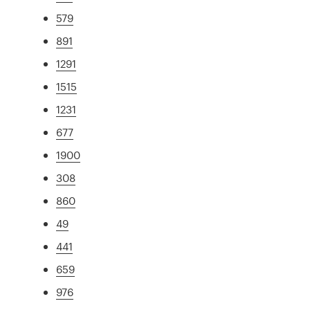
579
891
1291
1515
1231
677
1900
308
860
49
441
659
976