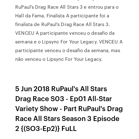
RuPaul's Drag Race All Stars 3 e entrou para o
Hall da Fama. Finalista A participante foi a
finalista de RuPaul's Drag Race All Stars 3.
VENCEU A participante venceu o desafio da
semana e o Lipsync For Your Legacy. VENCEU A
participante venceu o desafio da semana, mas
não venceu o Lipsync For Your Legacy.
5 Jun 2018 RuPaul's All Stars
Drag Race S03 - Ep01 All-Star
Variety Show - Part RuPaul's Drag
Race All Stars Season 3 Episode
2 {(SO3-Ep2)} FuLL