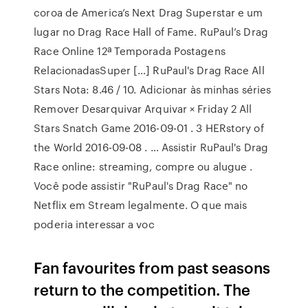
coroa de America’s Next Drag Superstar e um
lugar no Drag Race Hall of Fame. RuPaul’s Drag
Race Online 12ª Temporada Postagens
RelacionadasSuper […] RuPaul's Drag Race All
Stars Nota: 8.46 / 10. Adicionar às minhas séries
Remover Desarquivar Arquivar × Friday 2 All
Stars Snatch Game 2016-09-01 . 3 HERstory of
the World 2016-09-08 . … Assistir RuPaul's Drag
Race online: streaming, compre ou alugue .
Você pode assistir "RuPaul's Drag Race" no
Netflix em Stream legalmente. O que mais
poderia interessar a voc
Fan favourites from past seasons
return to the competition. The