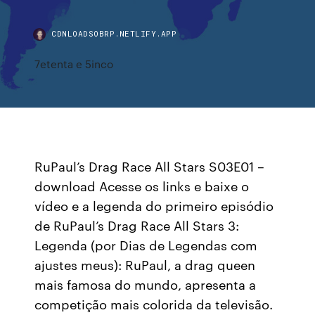
CDNLOADSOBRP.NETLIFY.APP
7etenta e 5inco
RuPaul’s Drag Race All Stars S03E01 –
download Acesse os links e baixe o
vídeo e a legenda do primeiro episódio
de RuPaul’s Drag Race All Stars 3:
Legenda (por Dias de Legendas com
ajustes meus): RuPaul, a drag queen
mais famosa do mundo, apresenta a
competição mais colorida da televisão.