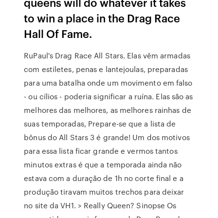
queens will do whatever it takes
to win a place in the Drag Race
Hall Of Fame.
RuPaul's Drag Race All Stars. Elas vêm armadas
com estiletes, penas e lantejoulas, preparadas
para uma batalha onde um movimento em falso
- ou cílios - poderia significar a ruína. Elas são as
melhores das melhores, as melhores rainhas de
suas temporadas, Prepare-se que a lista de
bônus do All Stars 3 é grande! Um dos motivos
para essa lista ficar grande e vermos tantos
minutos extras é que a temporada ainda não
estava com a duração de 1h no corte final e a
produção tiravam muitos trechos para deixar
no site da VH1. > Really Queen? Sinopse Os