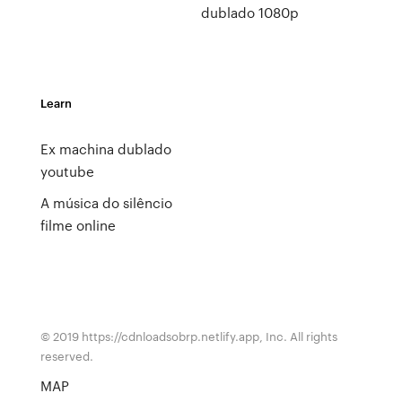
dublado 1080p
Learn
Ex machina dublado
youtube
A música do silêncio
filme online
© 2019 https://cdnloadsobrp.netlify.app, Inc. All rights
reserved.
MAP