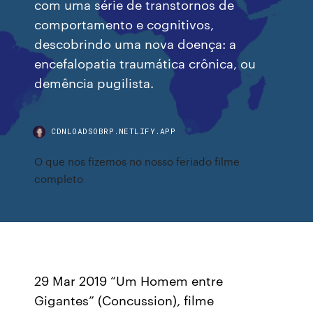
com uma série de transtornos de
comportamento e cognitivos,
descobrindo uma nova doença: a
encefalopatia traumática crônica, ou
demência pugilista.
CDNLOADSOBRP.NETLIFY.APP
O que nos fizemos no nosso feriado filme
completo
29 Mar 2019 “Um Homem entre
Gigantes” (Concussion), filme