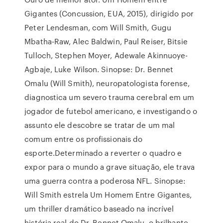
Gigantes (Concussion, EUA, 2015), dirigido por
Peter Lendesman, com Will Smith, Gugu
Mbatha-Raw, Alec Baldwin, Paul Reiser, Bitsie
Tulloch, Stephen Moyer, Adewale Akinnuoye-
Agbaje, Luke Wilson. Sinopse: Dr. Bennet
Omalu (Will Smith), neuropatologista forense,
diagnostica um severo trauma cerebral em um
jogador de futebol americano, e investigando o
assunto ele descobre se tratar de um mal
comum entre os profissionais do
esporte.Determinado a reverter o quadro e
expor para o mundo a grave situação, ele trava
uma guerra contra a poderosa NFL. Sinopse:
Will Smith estrela Um Homem Entre Gigantes,
um thriller dramático baseado na incrível
história real do Dr. Bennet Omalu, o brilhante