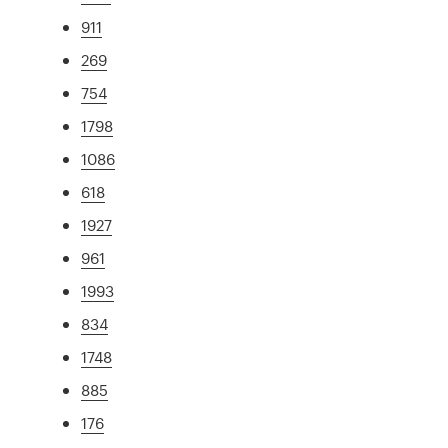
911
269
754
1798
1086
618
1927
961
1993
834
1748
885
176