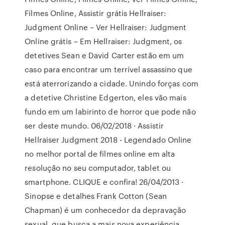
Filmes Online, Assistir grátis Hellraiser:
Judgment Online – Ver Hellraiser: Judgment
Online grátis – Em Hellraiser: Judgment, os
detetives Sean e David Carter estão em um
caso para encontrar um terrível assassino que
está aterrorizando a cidade. Unindo forças com
a detetive Christine Edgerton, eles vão mais
fundo em um labirinto de horror que pode não
ser deste mundo. 06/02/2018 · Assistir
Hellraiser Judgment 2018 - Legendado Online
no melhor portal de filmes online em alta
resolução no seu computador, tablet ou
smartphone. CLIQUE e confira! 26/04/2013 ·
Sinopse e detalhes Frank Cotton (Sean
Chapman) é um conhecedor da depravação
sexual, que busca a mais nova experiência