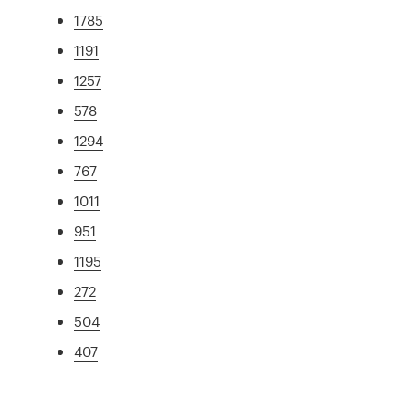
1785
1191
1257
578
1294
767
1011
951
1195
272
504
407