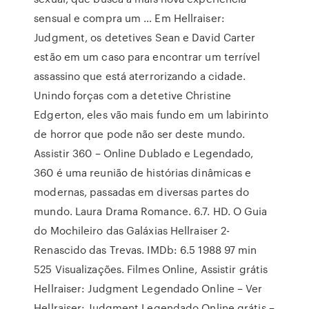
sensual e compra um … Em Hellraiser:
Judgment, os detetives Sean e David Carter
estão em um caso para encontrar um terrível
assassino que está aterrorizando a cidade.
Unindo forças com a detetive Christine
Edgerton, eles vão mais fundo em um labirinto
de horror que pode não ser deste mundo.
Assistir 360 – Online Dublado e Legendado,
360 é uma reunião de histórias dinâmicas e
modernas, passadas em diversas partes do
mundo. Laura Drama Romance. 6.7. HD. O Guia
do Mochileiro das Galáxias Hellraiser 2-
Renascido das Trevas. IMDb: 6.5 1988 97 min
525 Visualizações. Filmes Online, Assistir grátis
Hellraiser: Judgment Legendado Online – Ver
Hellraiser: Judgment Legendado Online grátis –