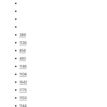
389
1136
856
493
1146
1108
1642
1775
1150
1144