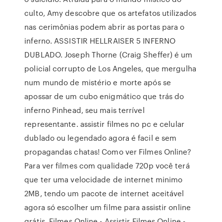
culto, Amy descobre que os artefatos utilizados
nas cerimônias podem abrir as portas para o
inferno. ASSISTIR HELLRAISER 5 INFERNO
DUBLADO. Joseph Thorne (Craig Sheffer) é um
policial corrupto de Los Angeles, que mergulha
num mundo de mistério e morte após se
apossar de um cubo enigmático que trás do
inferno Pinhead, seu mais terrível
representante. assistir filmes no pc e celular
dublado ou legendado agora é facil e sem
propagandas chatas! Como ver Filmes Online?
Para ver filmes com qualidade 720p você terá
que ter uma velocidade de internet minimo
2MB, tendo um pacote de internet aceitável
agora só escolher um filme para assistir online
grátis. Filmes Online - Assistir Filmes Online -