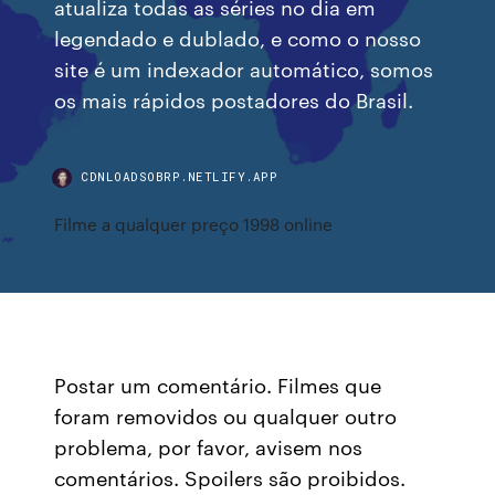
atualiza todas as séries no dia em
legendado e dublado, e como o nosso
site é um indexador automático, somos
os mais rápidos postadores do Brasil.
CDNLOADSOBRP.NETLIFY.APP
Filme a qualquer preço 1998 online
Postar um comentário. Filmes que
foram removidos ou qualquer outro
problema, por favor, avisem nos
comentários. Spoilers são proibidos.