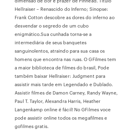
dimensão de dor e prazer de Pinhead. Titulo
Hellraiser – Renascido do Inferno; Sinopse:
Frank Cotton descobre as dores do inferno ao
desvendar o segredo de um cubo
enigmático.Sua cunhada torna-se a
intermediária de seus banquetes
sanguinolentos, atraindo para sua casa os
homens que encontra nas ruas. O GFilmes tem
a maior biblioteca de filmes do brasil, Pode
também baixar Hellraiser: Judgment para
assistir mais tarde em Legendado e Dublado.
Assistir filmes de Damon Carney, Randy Wayne,
Paul T. Taylor, Alexandra Harris, Heather
Langenkamp online é fácil! No GFilmes voce
pode assistir online todos os megafilmes e
gofilmes gratis.