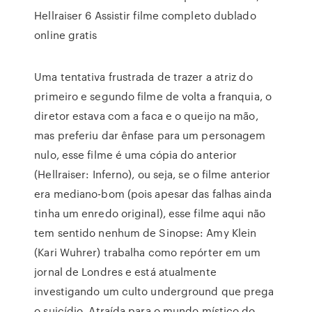
Hellraiser 6 Assistir filme completo dublado
online gratis
Uma tentativa frustrada de trazer a atriz do
primeiro e segundo filme de volta a franquia, o
diretor estava com a faca e o queijo na mão,
mas preferiu dar ênfase para um personagem
nulo, esse filme é uma cópia do anterior
(Hellraiser: Inferno), ou seja, se o filme anterior
era mediano-bom (pois apesar das falhas ainda
tinha um enredo original), esse filme aqui não
tem sentido nenhum de Sinopse: Amy Klein
(Kari Wuhrer) trabalha como repórter em um
jornal de Londres e está atualmente
investigando um culto underground que prega
o suicídio. Atraída para o mundo místico do