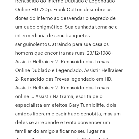
Renascido do Inferno Dublado e Legendado
Online HD 720p. Frank Cotton descobre as
dores do inferno ao desvendar o segredo de
um cubo enigmático. Sua cunhada torna-se a
intermediária de seus banquetes
sanguinolentos, atraindo para sua casa os
homens que encontra nas ruas. 23/12/1988 ·
Assistir Hellraiser 2- Renascido das Trevas -
Online Dublado e Legendado, Assistir Hellraiser
2- Renascido das Trevas legendado em HD,
Assistir Hellraiser 2- Renascido das Trevas
online … Assistir Na trama, escrita pelo
especialista em efeitos Gary Tunnicliffe, dois
amigos liberam o espinhudo cenobita, mas um
deles se arrepende e tenta convencer um
familiar do amigo a ficar no seu lugar na